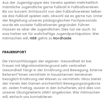
Aus der Jugendgruppe des Vereins spielen mehrheitlich
männliche Jugendliche gerne Fußball in Fußballvereinen.
Bis vor kurzem. Enttäuscht von den Fußballvereinen ließen
sie das Fußball spielen sein, obwohl sie es gerne tun. Unter
der Begleitung unseres pädagogischen Fachpersonals
wurde ein sozialer Fußballverein gegründet. Führen
müssen es aber die Jugendlichen. Dies tun sie auch. So
was halten wir für wahrhaftige Jugendpartizipation. Wer
mitmachen will,
HIER
gehts zu
Nordhaide
.
FRAUENSPORT
Die Vernachlässigen der eigenen Gesundheit ist bei
Frauen mit Migrationshintergrund sehr verbreitet.
Gesundheit fängt in der Ernährung und Bewegung. Externe
Referent*innen vermitteln in hausinternen Seminaren
bezüglich Ernährung viel Wissen zu vermitteln. Hinzu bietet
der Verein den Damen wöchentlich Bewegungsangebote
an. Jeden Freitag, ausser in den Schulferien, wird dies von
unserer Übungsleiterin LINAY angeboten. Wer mitmachen
will, einfach uns kontaktieren.