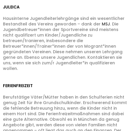
JULEICA
Hausinterne Jugendleiterlehrgänge sind ein wesentlicher
Bestandteil des Vereins geworden – dank der
MSJ
. Die
Jugendbetreuer*innen der Sportvereine sind meistens
nicht qualifizert um Kinder/Jugendliche zu
betreuen/tranieren, insbesondere die
Betreuer*innen/Trainer*innen der von Mogrant*innen
gegründeten Vereinen. Diese nehmen unseren Lehrgang
gerne an. Ebenso unsere Jugendlichen. Kontaktieren sie
uns, wenn sie sich zum/r Jugendleiter*in qualifizieren
wollen.
FERIENFREIZEIT
Berufstätige Väter/Mütter haben in den Schulferien nicht
genug Zeit für ihre Grundschulkinder. Erschwerend kommt
die fehlende Betreuung hinzu, wenn die Kinder nicht in
einem Hort sind. Die Ferienfreizeitmaßnahmen sind dabei
eine gute Alternative. Obwohl es in München da genug
Angebote gibt, werden diese von vielen Familien nicht
angenommen – oft liegt das auch an den Finanzen. Der